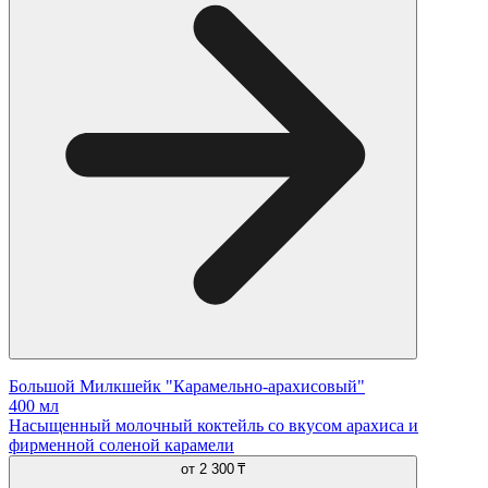
Большой Милкшейк "Карамельно-арахисовый"
400 мл
Насыщенный молочный коктейль со вкусом арахиса и
фирменной соленой карамели
от
2 300 ₸