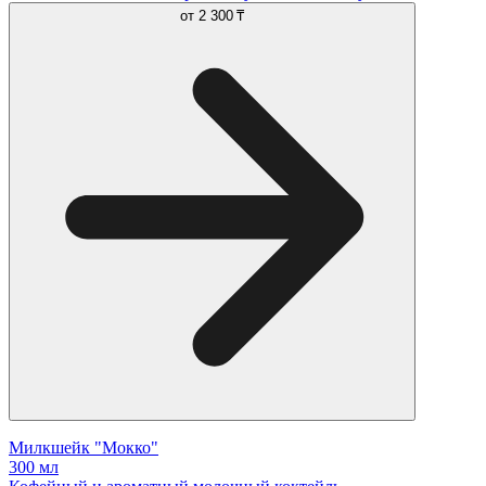
от
2 300 ₸
Милкшейк "Мокко"
300 мл