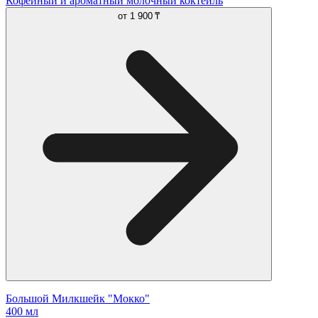
Кофейный и ароматный молочный коктейль
от
1 900 ₸
Большой Милкшейк "Мокко"
400 мл