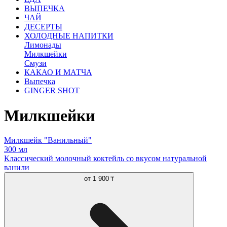
ВЫПЕЧКА
ЧАЙ
ДЕСЕРТЫ
ХОЛОДНЫЕ НАПИТКИ
Лимонады
Милкшейки
Смузи
КАКАО И МАТЧА
Выпечка
GINGER SHOT
Милкшейки
Милкшейк "Ванильный"
300 мл
Классический молочный коктейль со вкусом натуральной
ванили
от
1 900 ₸