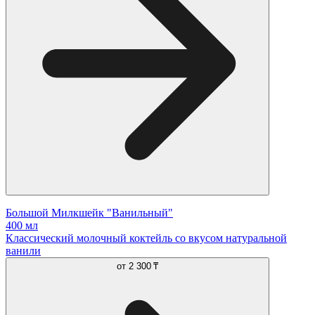
Большой Милкшейк "Ванильный"
400 мл
Классический молочный коктейль со вкусом натуральной
ванили
от
2 300 ₸