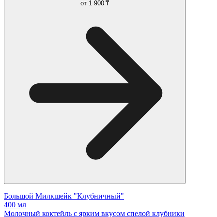
от
1 900 ₸
Большой Милкшейк "Клубничный"
400 мл
Молочный коктейль с ярким вкусом спелой клубники