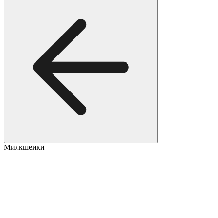
Милкшейки