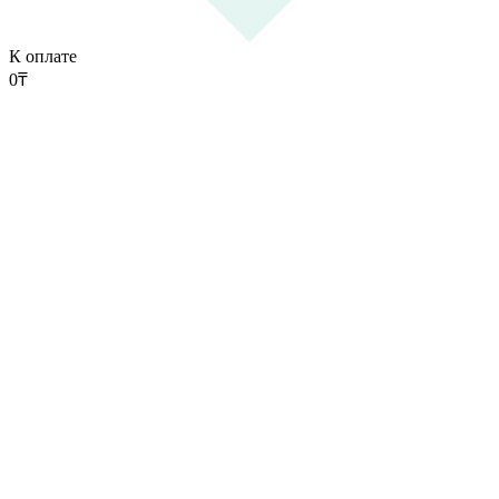
К оплате
0
₸