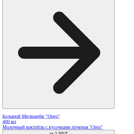
Большой Милкшейк "Орео"
400 мл
Молочный коктейль с кусочками печенья "Oreo"
от
2 300 ₸