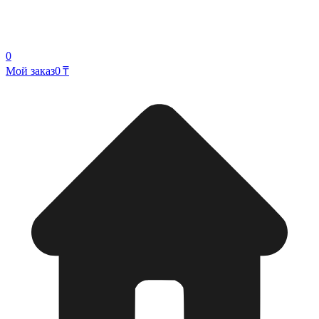
0
Мой заказ
0 ₸