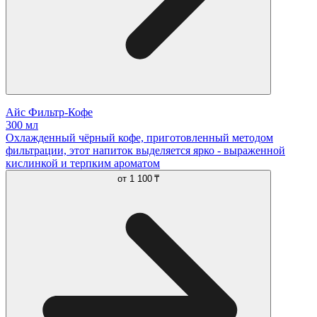
Айс Фильтр-Кофе
300 мл
Охлажденный чёрный кофе, приготовленный методом
фильтрации, этот напиток выделяется ярко - выраженной
кислинкой и терпким ароматом
от
1 100 ₸