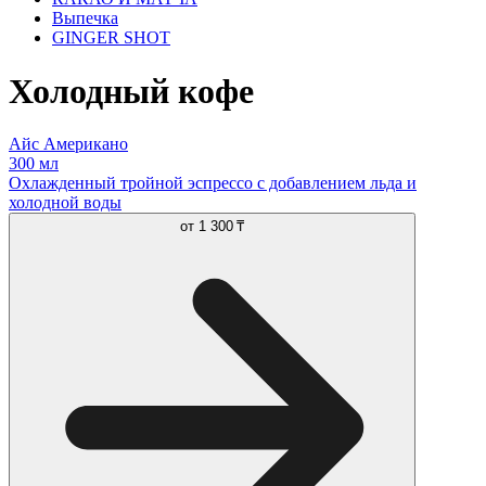
Выпечка
GINGER SHOT
Холодный кофе
Айс Американо
300 мл
Охлажденный тройной эспрессо с добавлением льда и
холодной воды
от
1 300 ₸