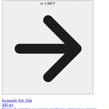
от
1 800 ₸
Большой Айс Раф
400 мл