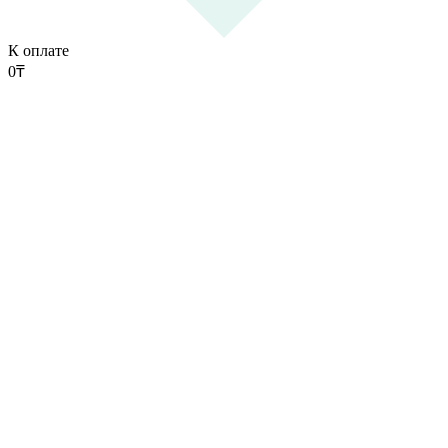
К оплате
0
₸