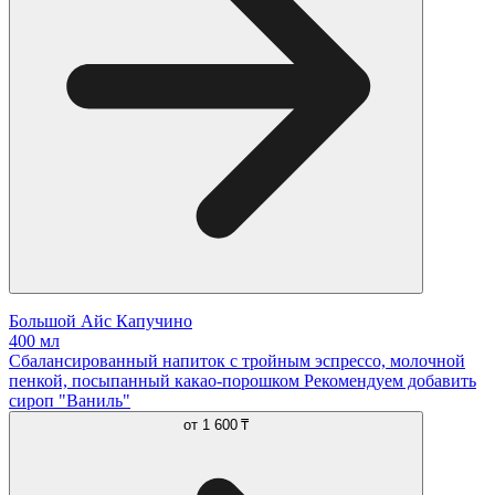
Большой Айс Капучино
400 мл
Сбалансированный напиток с тройным эспрессо, молочной
пенкой, посыпанный какао-порошком Рекомендуем добавить
сироп "Ваниль"
от
1 600 ₸