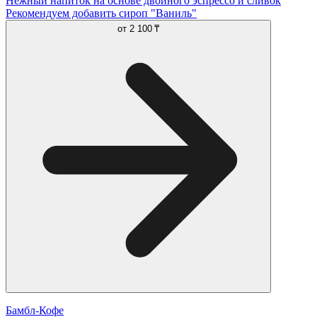
Нежный напиток на основе двойного эспрессо и сливок
Рекомендуем добавить сироп "Ваниль"
от
2 100 ₸
Бамбл-Кофе