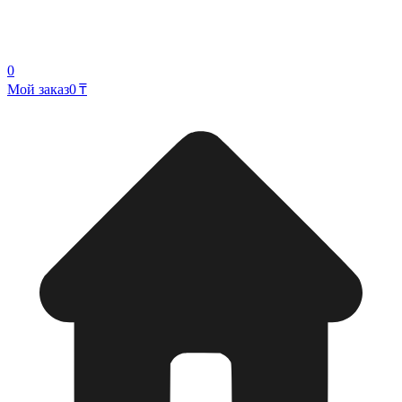
0
Мой заказ
0 ₸