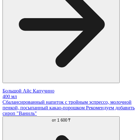
Большой Айс Капучино
400 мл
Сбалансированный напиток с тройным эспрессо, молочной
пенкой, посыпанный какао-порошком Рекомендуем добавить
сироп "Ваниль"
от
1 600 ₸