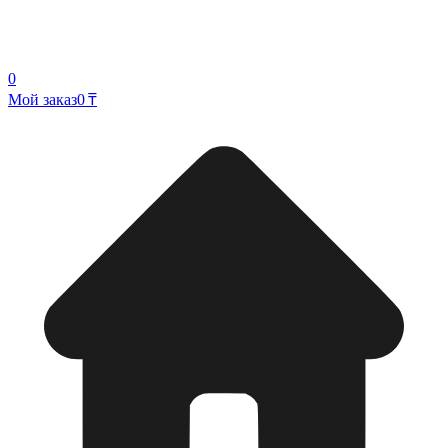
0
Мой заказ
0 ₸