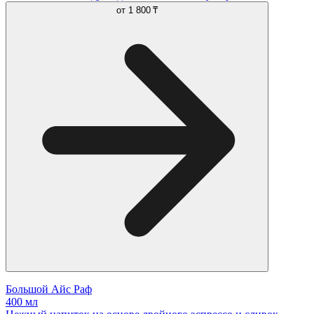
от
1 800 ₸
Большой Айс Раф
400 мл