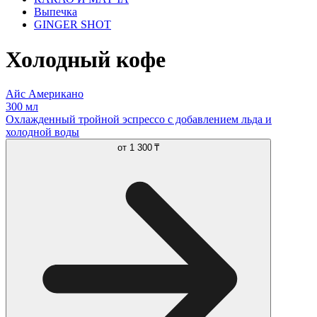
Выпечка
GINGER SHOT
Холодный кофе
Айс Американо
300 мл
Охлажденный тройной эспрессо с добавлением льда и
холодной воды
от
1 300 ₸