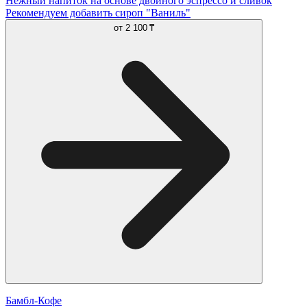
Нежный напиток на основе двойного эспрессо и сливок
Рекомендуем добавить сироп "Ваниль"
от
2 100 ₸
Бамбл-Кофе