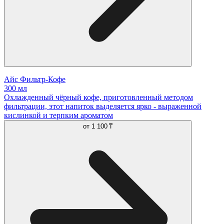
Айс Фильтр-Кофе
300 мл
Охлажденный чёрный кофе, приготовленный методом
фильтрации, этот напиток выделяется ярко - выраженной
кислинкой и терпким ароматом
от
1 100 ₸