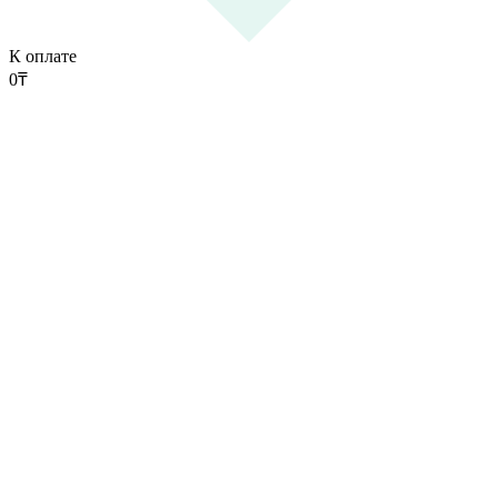
К оплате
0
₸