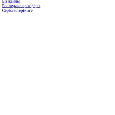
Біз жайлы
Бос жұмыс орындары
Серіктестерімізге