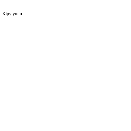
Кіру үшін