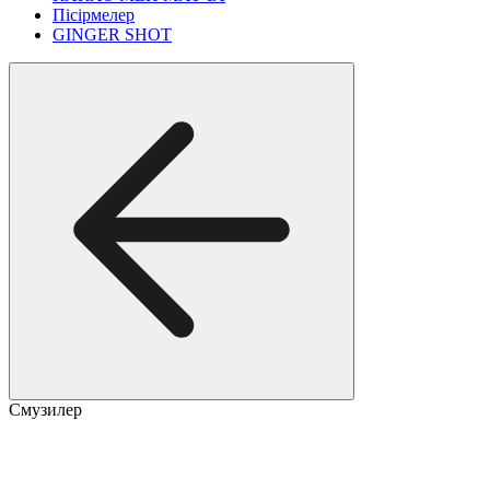
Пісірмелер
GINGER SHOT
Смузилер