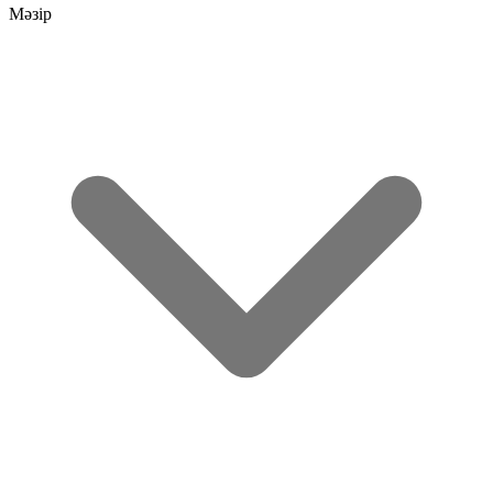
Мәзір