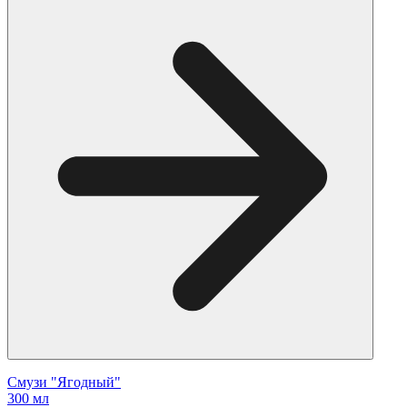
Смузи "Ягодный"
300 мл