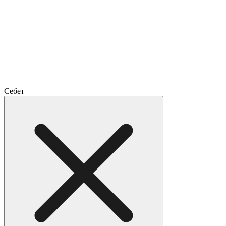
Себет