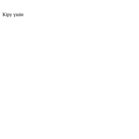
Кіру үшін