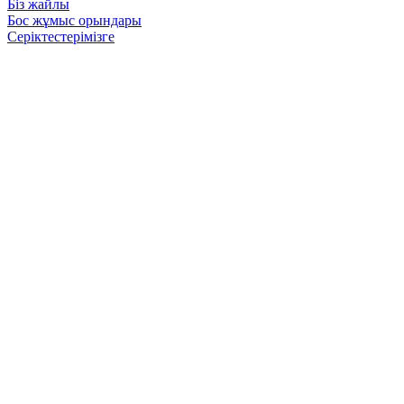
Біз жайлы
Бос жұмыс орындары
Серіктестерімізге