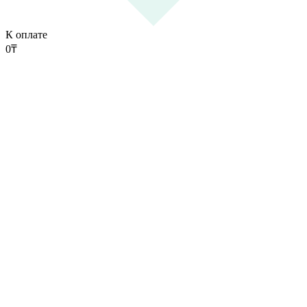
К оплате
0
₸