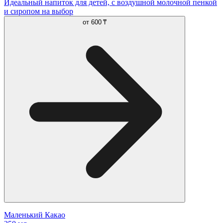
Идеальный напиток для детей, с воздушной молочной пенкой
и сиропом на выбор
от
600 ₸
Маленький Какао