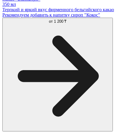
350 мл
Терпкий и яркий вкус фирменного бельгийского какао
Рекомендуем добавить к напитку сироп "Кокос"
от
1 200 ₸