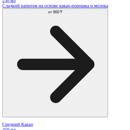
250 мл
Сладкий напиток на основе какао-порошка и молока
от
800 ₸
Средний Какао
350 мл