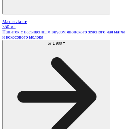
Матча Латте
350 мл
Напиток с насыщенным вкусом японского зеленого чая матча
и кокосового молока
от
1 900 ₸