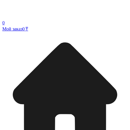
0
Мой заказ
0 ₸