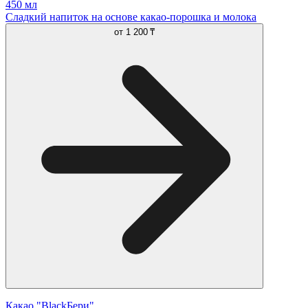
450 мл
Сладкий напиток на основе какао-порошка и молока
от
1 200 ₸
Какао "BlackБери"