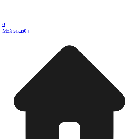
0
Мой заказ
0 ₸