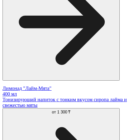
Лимонад "Лайм-Мята"
400 мл
Тонизирующий напиток с тонким вкусом сиропа лайма и
свежестью мяты
от
1 300 ₸