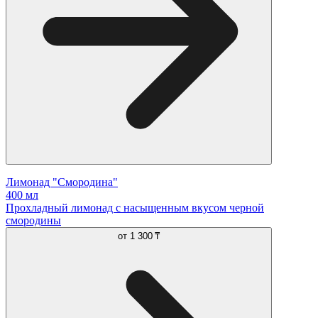
Лимонад "Смородина"
400 мл
Прохладный лимонад с насыщенным вкусом черной
смородины
от
1 300 ₸