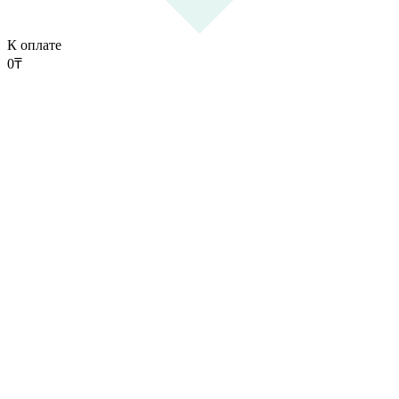
К оплате
0
₸