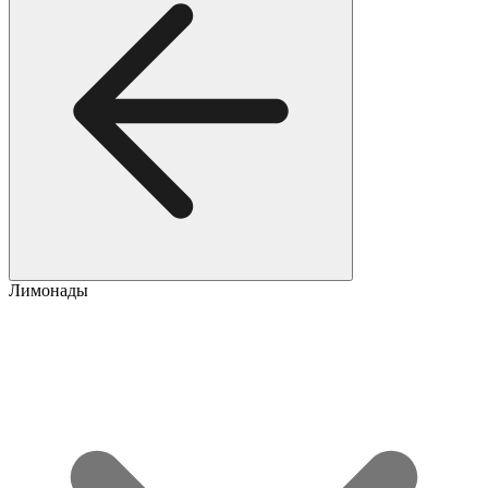
Лимонады