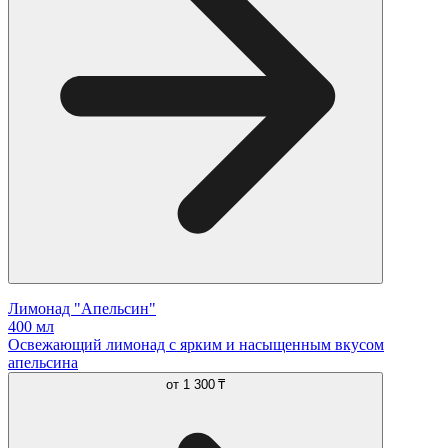
Лимонад "Апельсин"
400 мл
Освежающий лимонад с ярким и насыщенным вкусом
апельсина
от
1 300 ₸