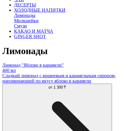
ДЕСЕРТЫ
ХОЛОДНЫЕ НАПИТКИ
Лимонады
Милкшейки
Смузи
КАКАО И МАТЧА
GINGER SHOT
Лимонады
Лимонад "Яблоко в карамели"
400 мл
Сладкий лимонад с вишневым и карамельным сиропом,
напоминающий по вкусу яблоко в карамели
от
1 300 ₸