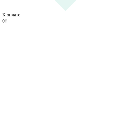
К оплате
0
₸