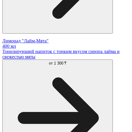
Лимонад "Лайм-Мята"
400 мл
Тонизирующий напиток с тонким вкусом сиропа лайма и
свежестью мяты
от
1 300 ₸