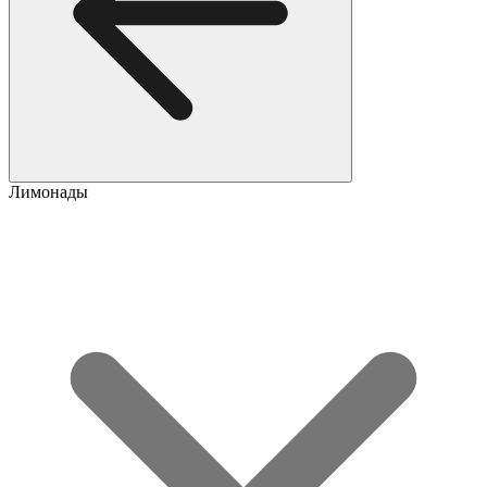
Лимонады