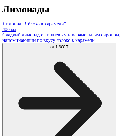
Лимонады
Лимонад "Яблоко в карамели"
400 мл
Сладкий лимонад с вишневым и карамельным сиропом,
напоминающий по вкусу яблоко в карамели
от
1 300 ₸