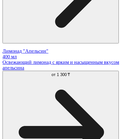
Лимонад "Апельсин"
400 мл
Освежающий лимонад с ярким и насыщенным вкусом
апельсина
от
1 300 ₸