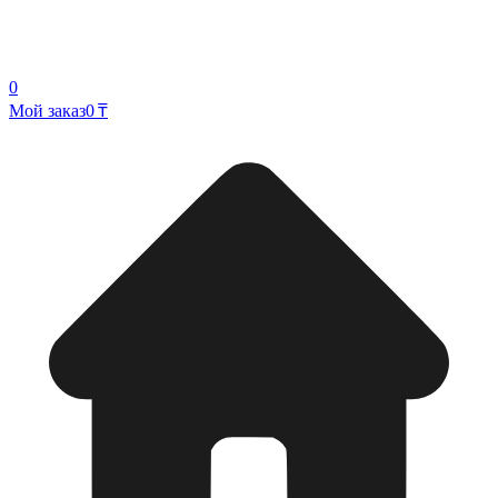
0
Мой заказ
0 ₸