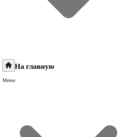
На главную
Меню