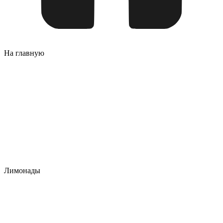
На главную
Лимонады