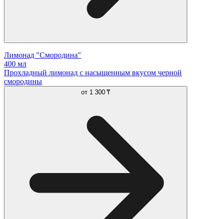
Лимонад "Смородина"
400 мл
Прохладный лимонад с насыщенным вкусом черной
смородины
от
1 300 ₸