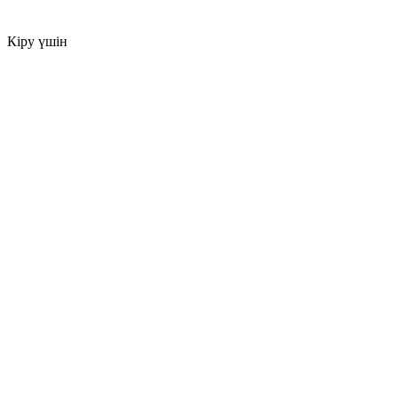
Кіру үшін