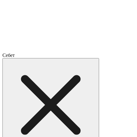
Себет