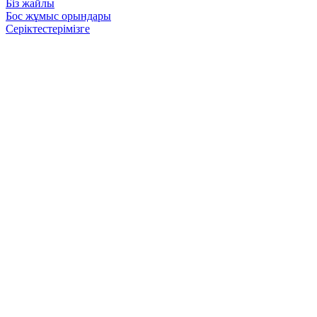
Біз жайлы
Бос жұмыс орындары
Серіктестерімізге