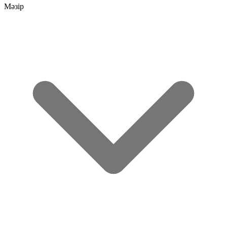
Мәзір