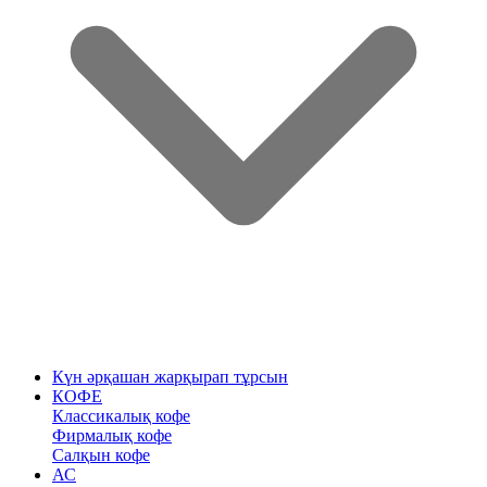
Күн әрқашан жарқырап тұрсын
КОФЕ
Классикалық кофе
Фирмалық кофе
Салқын кофе
АС