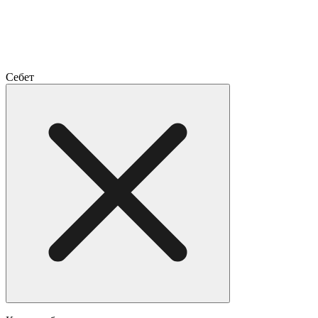
Себет