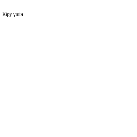
Кіру үшін