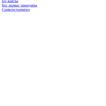
Біз жайлы
Бос жұмыс орындары
Серіктестерімізге