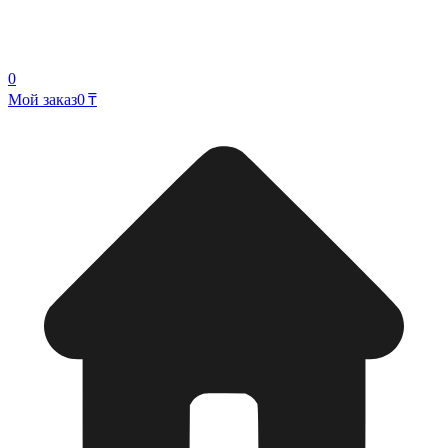
0
Мой заказ
0 ₸