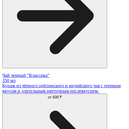
Чай черный "Классика"
350 мл
Купаж из чёрного цейлонского и индийского чая с терпким
вкусом и длительным цветочным послевкусием.
от
600 ₸