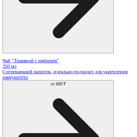
Чай "Травяной с имбирем"
350 мл
Согревающий напиток, идеально подходит для укрепления
иммунитета
от
600 ₸