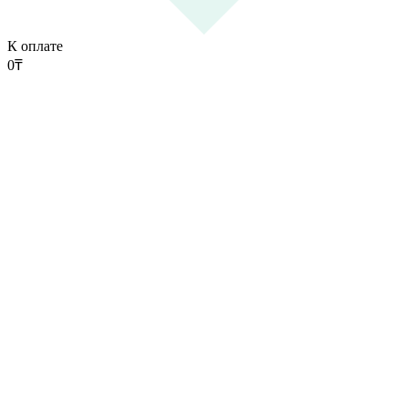
К оплате
0
₸