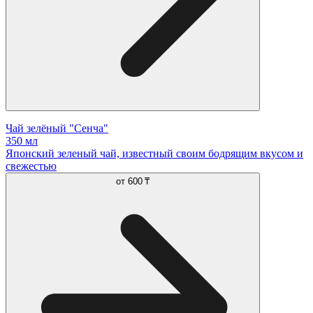
Чай зелёный "Сенча"
350 мл
Японский зеленый чай, известный своим бодрящим вкусом и
свежестью
от
600 ₸