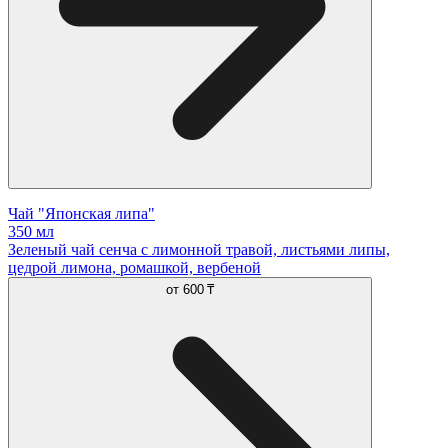
Чай "Японская липа"
350 мл
Зеленый чай сенча с лимонной травой, листьями липы,
цедрой лимона, ромашкой, вербеной
от
600 ₸