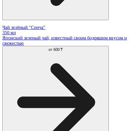
Чай зелёный "Сенча"
350 мл
Японский зеленый чай, известный своим бодрящим вкусом и
свежестью
от
600 ₸