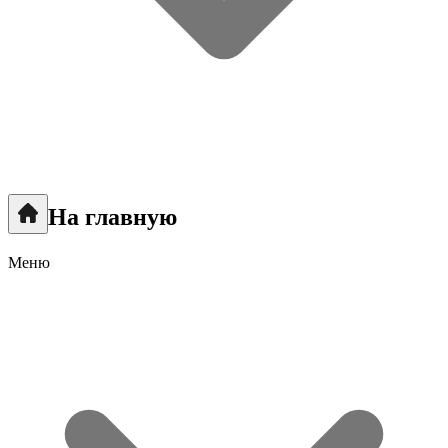
На главную
Меню