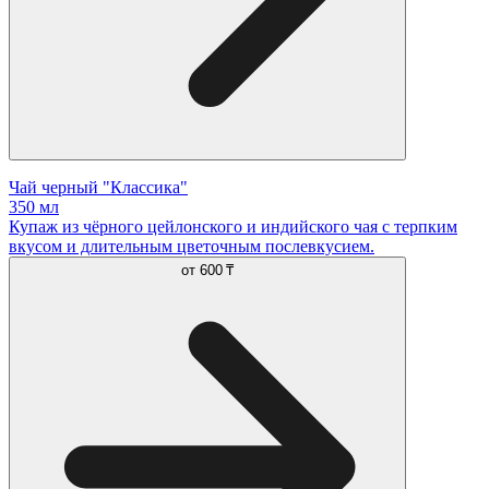
Чай черный "Классика"
350 мл
Купаж из чёрного цейлонского и индийского чая с терпким
вкусом и длительным цветочным послевкусием.
от
600 ₸