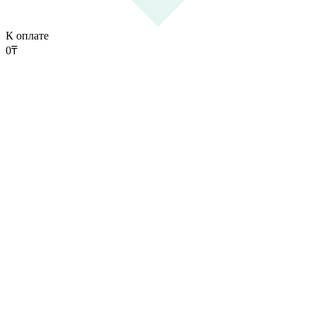
К оплате
0
₸