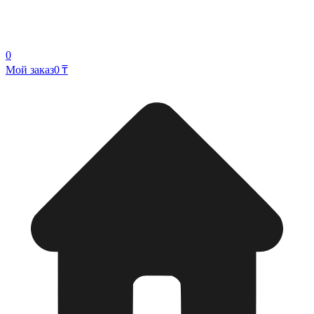
0
Мой заказ
0 ₸