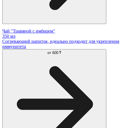
Чай "Травяной с имбирем"
350 мл
Согревающий напиток, идеально подходит для укрепления
иммунитета
от
600 ₸