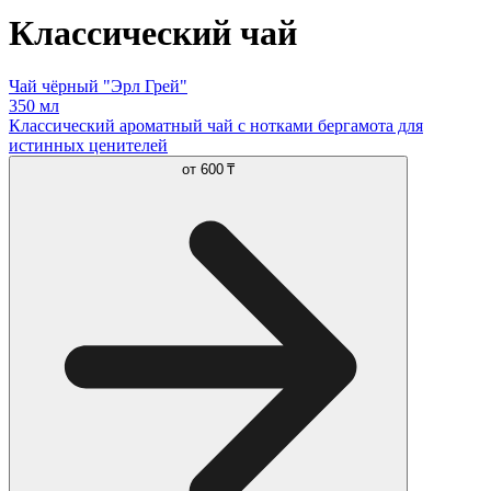
Классический чай
Чай чёрный "Эрл Грей"
350 мл
Классический ароматный чай с нотками бергамота для
истинных ценителей
от
600 ₸